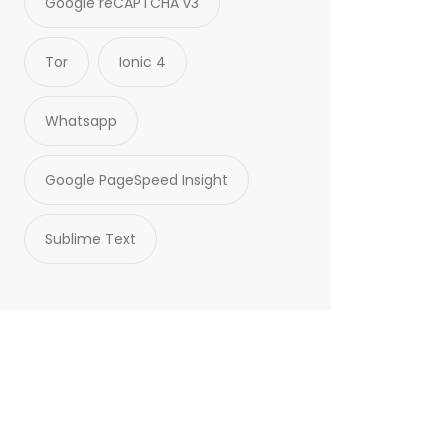
Google reCAPTCHA v3
Tor
Ionic 4
Whatsapp
Google PageSpeed Insight
Sublime Text