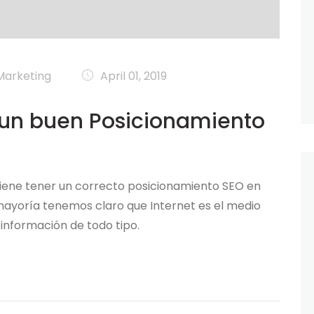
Marketing
April 01, 2019
 un buen Posicionamiento
iene tener un correcto posicionamiento SEO en
n mayoría tenemos claro que Internet es el medio
información de todo tipo.