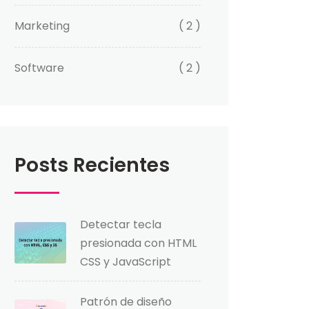
Marketing
( 2 )
Software
( 2 )
Posts Recientes
Detectar tecla
presionada con HTML
CSS y JavaScript
Patrón de diseño