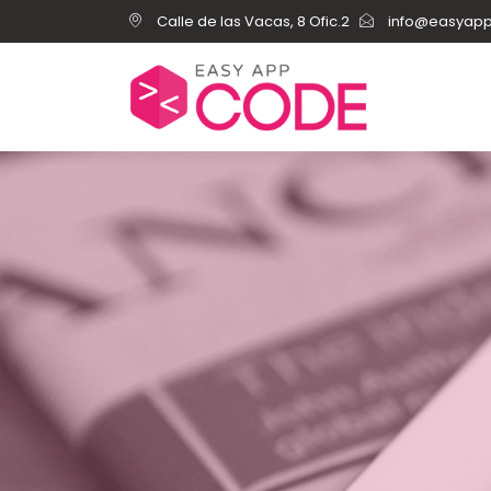
Calle de las Vacas, 8 Ofic.2
info@easyap