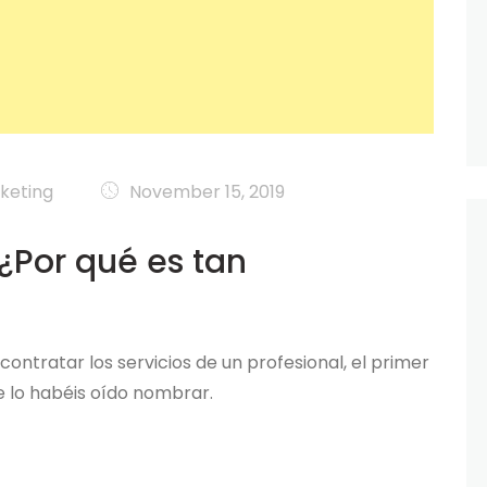
keting
November 15, 2019
 ¿Por qué es tan
ontratar los servicios de un profesional, el primer
e lo habéis oído nombrar.